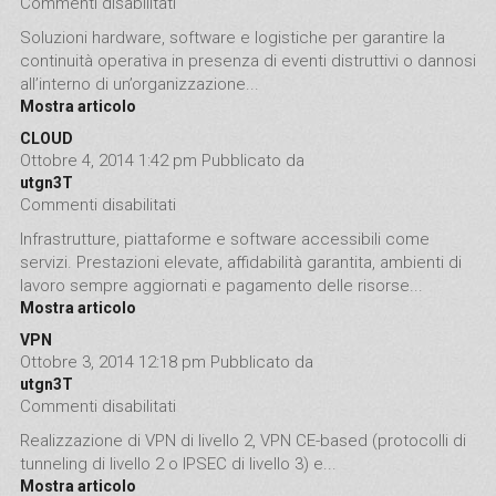
Commenti disabilitati
su DISASTER RECOVERY
Soluzioni hardware, software e logistiche per garantire la
continuità operativa in presenza di eventi distruttivi o dannosi
all’interno di un’organizzazione...
Mostra articolo
CLOUD
Ottobre 4, 2014 1:42 pm
Pubblicato da
utgn3T
Commenti disabilitati
su CLOUD
Infrastrutture, piattaforme e software accessibili come
servizi. Prestazioni elevate, affidabilità garantita, ambienti di
lavoro sempre aggiornati e pagamento delle risorse...
Mostra articolo
VPN
Ottobre 3, 2014 12:18 pm
Pubblicato da
utgn3T
Commenti disabilitati
su VPN
Realizzazione di VPN di livello 2, VPN CE-based (protocolli di
tunneling di livello 2 o IPSEC di livello 3) e...
Mostra articolo