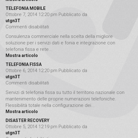
TELEFONIA MOBILE
Ottobre 7, 2014 12:20 pm
Pubblicato da
utgn3T
Commenti disabilitati
su TELEFONIA MOBILE
Consulenza commerciale nella scelta della migliore
soluzione per i servizi dati e fonia e integrazione con
telefonia fissa e rete...
Mostra articolo
TELEFONIA FISSA
Ottobre 6, 2014 12:20 pm
Pubblicato da
utgn3T
Commenti disabilitati
su TELEFONIA FISSA
Servizi di telefonia fissa su tutto il territorio nazionale con
mantenimento delle proprie numerazioni telefoniche.
Flessibilità totale nella configurazione dei...
Mostra articolo
DISASTER RECOVERY
Ottobre 5, 2014 12:19 pm
Pubblicato da
utgn3T