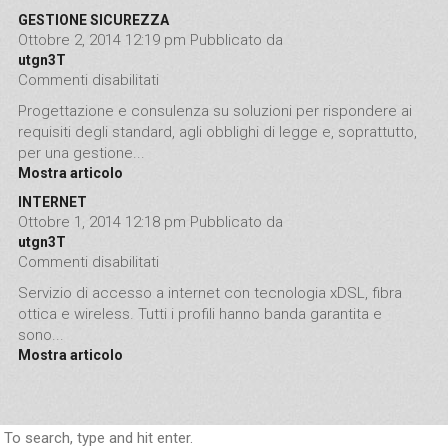
GESTIONE SICUREZZA
Ottobre 2, 2014 12:19 pm
Pubblicato da
utgn3T
Commenti disabilitati
su GESTIONE SICUREZZA
Progettazione e consulenza su soluzioni per rispondere ai
requisiti degli standard, agli obblighi di legge e, soprattutto,
per una gestione...
Mostra articolo
INTERNET
Ottobre 1, 2014 12:18 pm
Pubblicato da
utgn3T
Commenti disabilitati
su INTERNET
Servizio di accesso a internet con tecnologia xDSL, fibra
ottica e wireless. Tutti i profili hanno banda garantita e
sono...
Mostra articolo