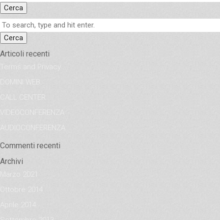
Cerca
Cerca
Articoli recenti
Terms and Privacy
DOMINI WEB
CALL CENTER
VIDEOCONFERENZA
AUDIOCONFERENZA
Commenti recenti
Archivi
Marzo 2021
Ottobre 2014
Aprile 2014
Settembre 2013