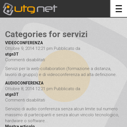
Categories for servizi
VIDEOCONFERENZA
Ottobre 9, 2014 12:21 pm
Pubblicato da
utgn3T
Commenti disabilitati
su VIDEOCONFERENZA
Servizi per la web-collaboration (formazione a distanza,
lavoro di gruppo) e di videoconferenza ad alta definizione.
AUDIOCONFERENZA
Ottobre 8, 2014 12:21 pm
Pubblicato da
utgn3T
Commenti disabilitati
su AUDIOCONFERENZA
Servizio di audio conferenza senza alcun limite sul numero
massimo di partecipanti e senza alcun vincolo tecnologico,
hardware o software...
Mostra articolo