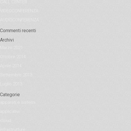
CALL CENTER
VIDEOCONFERENZA
AUDIOCONFERENZA
Commenti recenti
Archivi
Marzo 2021
Ottobre 2014
Aprile 2014
Settembre 2013
Luglio 2013
Categorie
apparati e sistemi
applicativi
cloud
infrastrutture