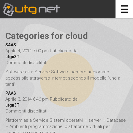
Categories for cloud
SAAS
Aprile 4, 2014 7:00 pm
Pubblicato da
utgn3T
Commenti disabilitati
su SAAS
Software as a Service Software sempre aggiornato
accessibile attraverso internet secondo il modello “uno a
tanti”
PAAS
Aprile 3, 2014 6:46 pm
Pubblicato da
utgn3T
Commenti disabilitati
su PAAS
Platform as a Service Sistemi operativi – server – Database
– Ambienti programmazione: piattaforme virtuali per
sviluppare i propri servizi