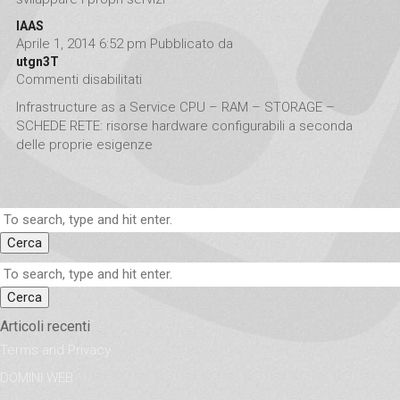
IAAS
Aprile 1, 2014 6:52 pm
Pubblicato da
utgn3T
Commenti disabilitati
su IAAS
Infrastructure as a Service CPU – RAM – STORAGE –
SCHEDE RETE: risorse hardware configurabili a seconda
delle proprie esigenze
Cerca
Cerca
Articoli recenti
Terms and Privacy
DOMINI WEB