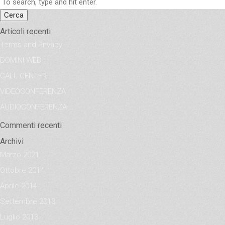
Cerca
Articoli recenti
Terms and Privacy
DOMINI WEB
CALL CENTER
VIDEOCONFERENZA
AUDIOCONFERENZA
Commenti recenti
Archivi
Marzo 2021
Ottobre 2014
Aprile 2014
Settembre 2013
Luglio 2013