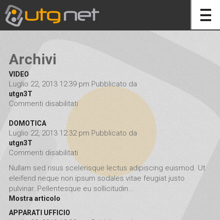
Archivi
VIDEO
Luglio 22, 2013 12:39 pm
Pubblicato da
utgn3T
Commenti disabilitati
su VIDEO
DOMOTICA
Luglio 22, 2013 12:32 pm
Pubblicato da
utgn3T
Commenti disabilitati
su DOMOTICA
Nullam sed risus scelerisque lectus adipiscing euismod. Ut
eleifend neque non ipsum sodales vitae feugiat justo
pulvinar. Pellentesque eu sollicitudin...
Mostra articolo
APPARATI UFFICIO