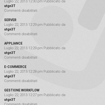
Luglio 22, 2013 12:30 pm
Pubblicato da
utgn3T
Commenti disabilitati
su APPARATI UFFICIO
SERVER
Luglio 22, 2013 12:29 pm
Pubblicato da
utgn3T
Commenti disabilitati
su SERVER
APPLIANCE
Luglio 22, 2013 12:29 pm
Pubblicato da
utgn3T
Commenti disabilitati
su APPLIANCE
E-COMMERCE
Luglio 22, 2013 12:28 pm
Pubblicato da
utgn3T
Commenti disabilitati
su E-COMMERCE
GESTIONE WORKFLOW
Luglio 22, 2013 12:27 pm
Pubblicato da
utgn3T
Commenti disabilitati
su GESTIONE WORKFLOW