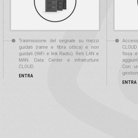
Trasmissione del segnale su mezzi
Access
guidati (rame e fibra ottica) e non
CLOUD e
guidati (WiFi e link Radio). Reti LAN e
fissa 
MAN. Data Center e infratrutture
aggiunt
CLOUD.
Con un
gestion
ENTRA
ENTRA