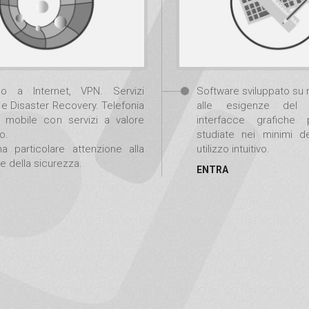
o a Internet, VPN. Servizi
Software sviluppato su 
 Disaster Recovery. Telefonia
alle esigenze del 
e mobile con servizi a valore
interfacce grafiche p
o.
studiate nei minimi d
a particolare attenzione alla
utilizzo intuitivo.
e della sicurezza.
ENTRA