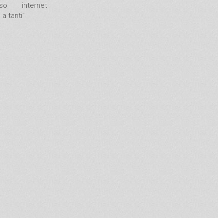
rso internet
a tanti”