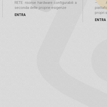
RETE: risorse hardware configurabili a
– Amb
seconda delle proprie esigenze
piattaf
propri s
ENTRA
ENTRA