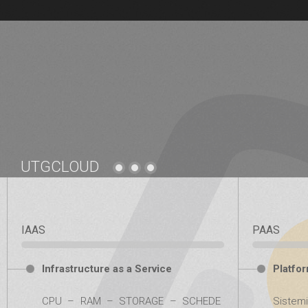
UTGCLOUD
IAAS
PAAS
Infrastructure as a Service
Platfor
CPU – RAM – STORAGE – SCHEDE
Sistemi