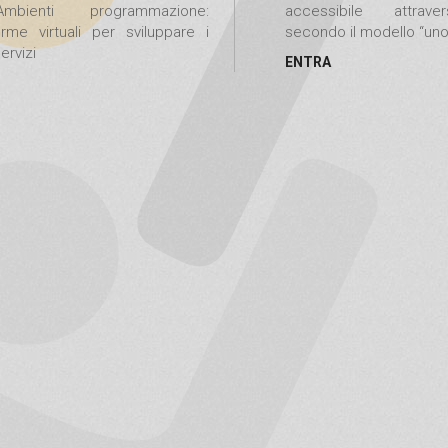
ienti programmazione:
accessibile attrave
orme virtuali per sviluppare i
secondo il modello “uno 
ervizi
ENTRA